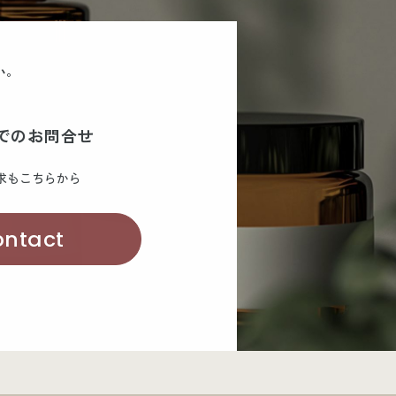
い。
でのお問合せ
求もこちらから
ontact