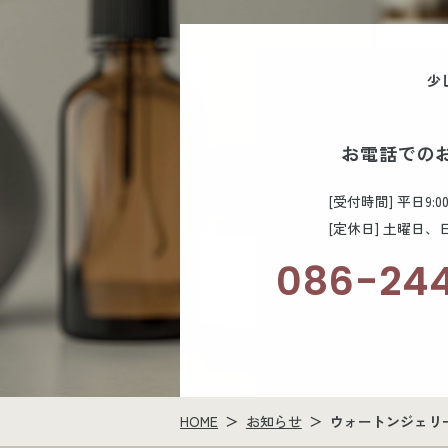
少
お電話での
[受付時間] 平日9:00
[定休日] 土曜日
086-24
HOME
お知らせ
ウォートンジェリ