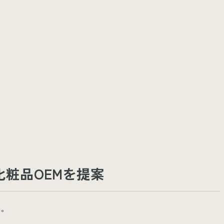
粧品OEMを提案
た。