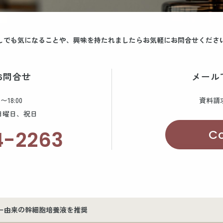
しでも気になることや、
興味を持たれましたら
お気軽にお問合せくださ
お問合せ
メール
〜18:00
資料請
、日曜日、祝日
C
4-2263
ー由来の幹細胞培養液を推奨