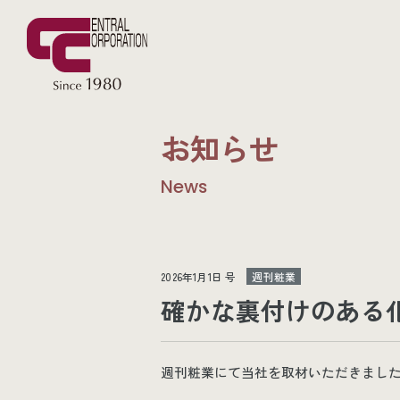
お知らせ
News
2026年1月1日 号
週刊粧業
確かな裏付けのある化
週刊粧業にて当社を取材いただきまし