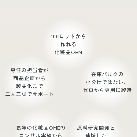
100ロットから
作れる
化粧品OEM
専任の担当者が
在庫バルクの
商品企画から
小分けではない、
製品化まで
ゼロから専用に製造
二人三脚でサポート
長年の化粧品OMEの
原料研究開発と
コンサル実績から
連携した