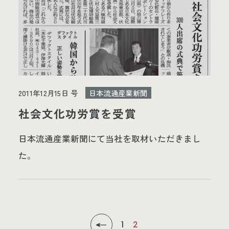
2011年12月15日 号
日本流通産業新聞
社会文化功労賞を受賞
日本流通産業新聞にて当社を取材いただきまし
た。
1
2