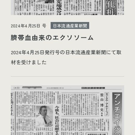
2024年4月25日 号
日本流通産業新聞
臍帯血由来のエクソソーム
2024年4月25日発行号の日本流通産業新聞にて取
材を受けました