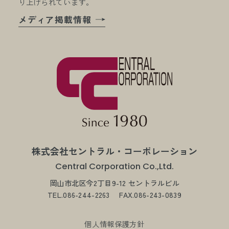
り上げられています。
メディア掲載情報
株式会社セントラル・コーポレーション
Central Corporation Co.,Ltd.
岡山市北区今2丁目9-12 セントラルビル
TEL.086-244-2263
FAX.086-243-0839
個人情報保護方針