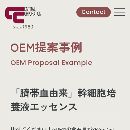
Contact
OEM提案事例
OEM Proposal Example
「臍帯血由来」幹細胞培
養液エッセンス
比べてください！GDF11の含有量が352pg/mL