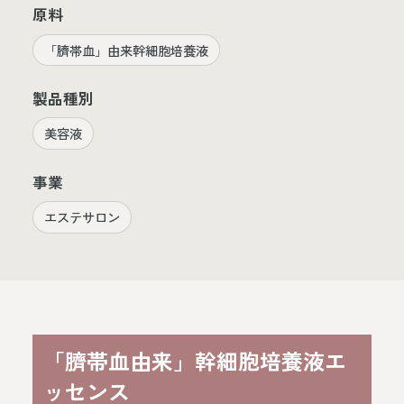
原料
「臍帯血」由来幹細胞培養液
製品種別
美容液
事業
エステサロン
「臍帯血由来」幹細胞培養液エ
ッセンス