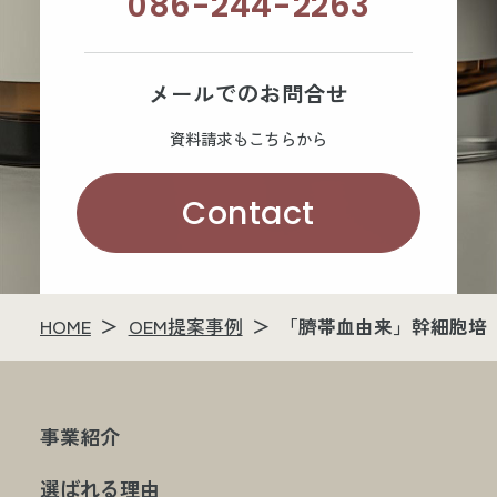
086-244-2263
メールでのお問合せ
資料請求もこちらから
Contact
HOME
OEM提案事例
「臍帯血由来」幹細胞培
事業紹介
選ばれる理由