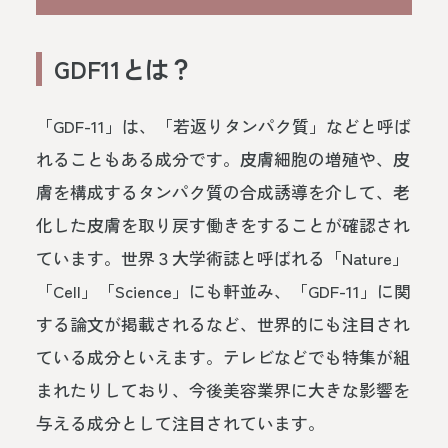
GDF11とは？
「GDF-11」は、「若返りタンパク質」などと呼ば
れることもある成分です。⽪膚細胞の増殖や、⽪
膚を構成するタンパク質の合成誘導を介して、⽼
化した⽪膚を取り戻す働きをすることが確認され
ています。世界３⼤学術誌と呼ばれる「Nature」
「Cell」「Science」にも軒並み、「GDF-11」に関
する論⽂が掲載されるなど、世界的にも注⽬され
ている成分といえます。テレビなどでも特集が組
まれたりしており、今後美容業界に⼤きな影響を
与える成分として注⽬されています。